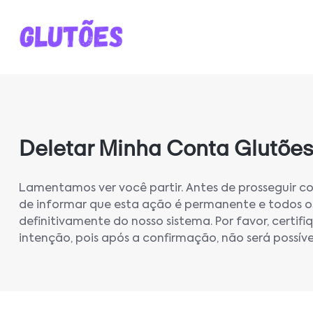
Deletar Minha Conta Glutõe
Lamentamos ver você partir. Antes de prosseguir c
de informar que esta ação é permanente e todos o
definitivamente do nosso sistema. Por favor, certif
intenção, pois após a confirmação, não será possív