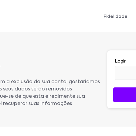
Fidelidade
Login
s
om a exclusão da sua conta, gostaríamos
s seus dados serão removidos
ique-se de que esta é realmente sua
el recuperar suas informações